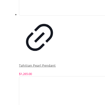
Tahitian Pearl Pendant
$
1,265.00