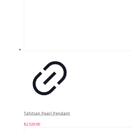
Tahitian Pearl Pendant
$
2,520.00