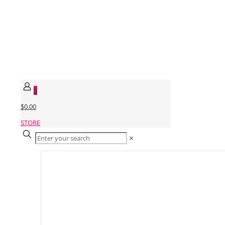
0
$0.00
STORE
✕