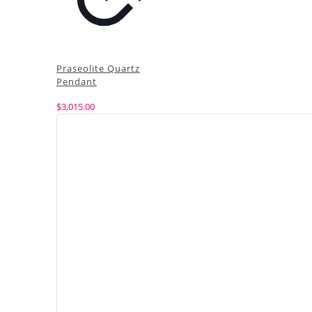
Praseolite Quartz
Pendant
$
3,015.00