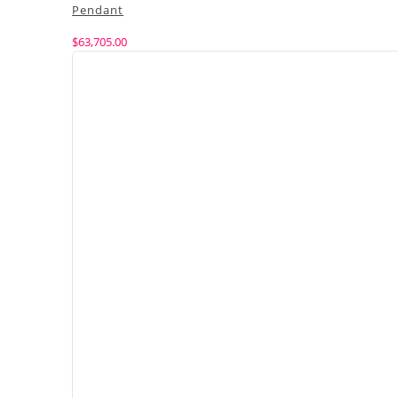
Pendant
$
63,705.00